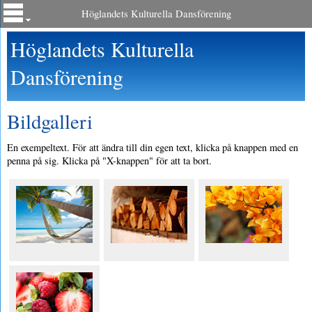
Höglandets Kulturella Dansförening
Höglandets Kulturella
Dansförening
Bildgalleri
En exempeltext. För att ändra till din egen text, klicka på knappen med en
penna på sig. Klicka på "X-knappen" för att ta bort.