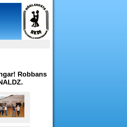
ingar! Robbans
ONALDZ.