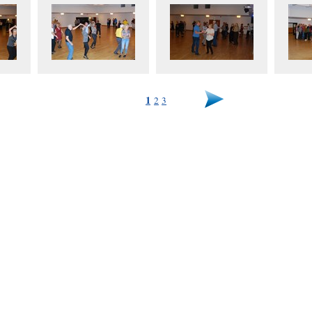
1
2
3